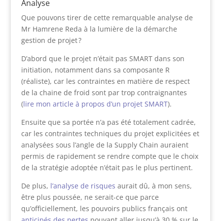
Analyse
Que pouvons tirer de cette remarquable analyse de
Mr Hamrene Reda à la lumière de la démarche
gestion de projet ?
D’abord que le projet n’était pas SMART dans son
initiation, notamment dans sa composante R
(réaliste), car les contraintes en matière de respect
de la chaine de froid sont par trop contraignantes
(
lire mon article à propos d’un projet SMART
).
Ensuite que sa portée n’a pas été totalement cadrée,
car les contraintes techniques du projet explicitées et
analysées sous l’angle de la Supply Chain auraient
permis de rapidement se rendre compte que le choix
de la stratégie adoptée n’était pas le plus pertinent.
De plus,
l’analyse de risques
aurait dû, à mon sens,
être plus poussée, ne serait-ce que parce
qu’officiellement, les pouvoirs publics français ont
anticipés des pertes
pouvant aller jusqu’à 30 % sur le