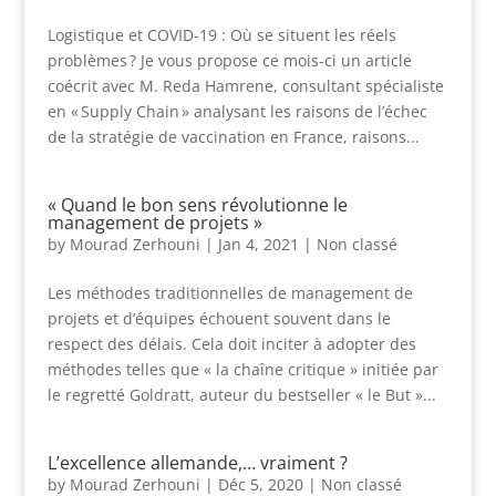
Logistique et COVID-19 : Où se situent les réels
problèmes ? Je vous propose ce mois-ci un article
coécrit avec M. Reda Hamrene, consultant spécialiste
en « Supply Chain » analysant les raisons de l’échec
de la stratégie de vaccination en France, raisons...
« Quand le bon sens révolutionne le
management de projets »
by
Mourad Zerhouni
|
Jan 4, 2021
|
Non classé
Les méthodes traditionnelles de management de
projets et d’équipes échouent souvent dans le
respect des délais. Cela doit inciter à adopter des
méthodes telles que « la chaîne critique » initiée par
le regretté Goldratt, auteur du bestseller « le But »...
L’excellence allemande,… vraiment ?
by
Mourad Zerhouni
|
Déc 5, 2020
|
Non classé