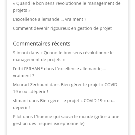
« Quand le bon sens révolutionne le management de
projets »
L’excellence allemande,… vraiment ?
Comment devenir rigoureux en gestion de projet
Commentaires récents
Slimani
dans
« Quand le bon sens révolutionne le
management de projets »
Fethi FERHANE
dans
L’excellence allemande,…
vraiment ?
Mourad Zerhouni
dans
Bien gérer le projet « COVID
19 » ou…dépérir !
slimani
dans
Bien gérer le projet « COVID 19 » ou…
dépérir !
Pilot
dans
L’homme qui sauva le monde (grâce à une
gestion des risques exceptionnelle)