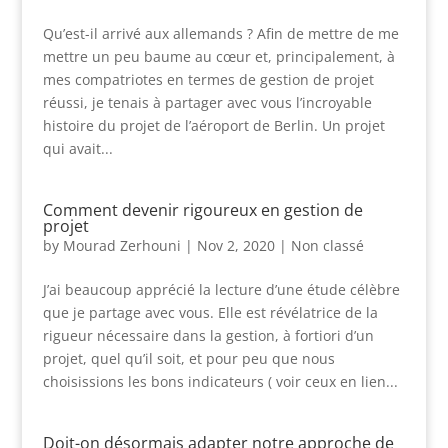
Qu’est-il arrivé aux allemands ? Afin de mettre de me
mettre un peu baume au cœur et, principalement, à
mes compatriotes en termes de gestion de projet
réussi, je tenais à partager avec vous l’incroyable
histoire du projet de l’aéroport de Berlin. Un projet
qui avait...
Comment devenir rigoureux en gestion de
projet
by
Mourad Zerhouni
|
Nov 2, 2020
|
Non classé
J’ai beaucoup apprécié la lecture d’une étude célèbre
que je partage avec vous. Elle est révélatrice de la
rigueur nécessaire dans la gestion, à fortiori d’un
projet, quel qu’il soit, et pour peu que nous
choisissions les bons indicateurs ( voir ceux en lien...
Doit-on désormais adapter notre approche de