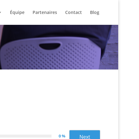
Équipe
Partenaires
Contact
Blog
0 %
Next